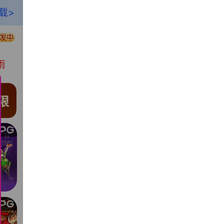
载>
发中
雨
合作赚钱