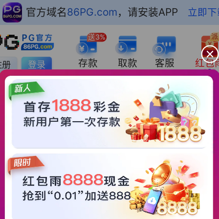
官方域名
86PG.com
，请安装APP
立即下
派
送3%
存款
取款
客服
红包
注册
登录
麻将胡了
赏金女王
PG电子